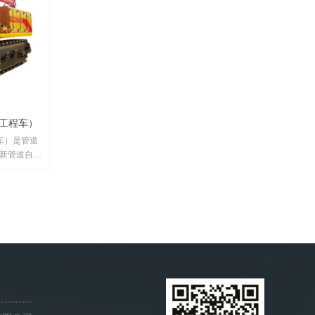
接工程车）
程车）是管道
新管道自动
念，充分考
在长输管道
电站（湿地焊