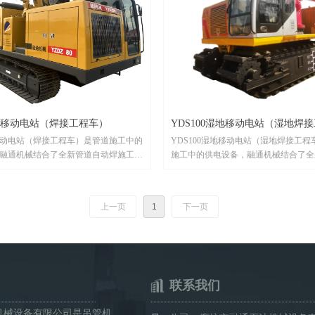
80 移动电站（焊接工程车）
YDS100湿地移动电站（湿地焊
80移动电站（焊接工程车）是管道施工中的
YDS100湿地移动电站（湿地焊接工
融通机械结合了全新管道自动焊施工工
施工中的供电设备，融通机械结合了全
、环保、智能为理念，充分考虑管道施
焊施工工艺，以安全、环保、智能为理
工况环境。如果您在长输管道施工中需
虑管道施工中的湿地工况环境。如果您
动电站（焊接工程车），请联系我们！
施工中需要我们的YDS100湿地移动
上一页
1
下一页
接工程车），请联系我们！
联系我们
机械设备有限公司是吊管机、