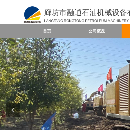
廊坊市融通石油机械设备
LANGFANG RONGTONG PETROLEUM MACHINERY E
LTD.
首页
公司概况