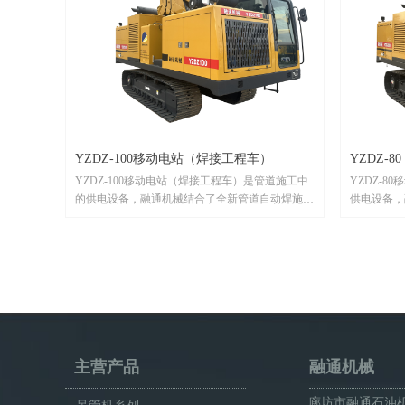
YZDZ-100移动电站（焊接工程车）
YZDZ-
YZDZ-100移动电站（焊接工程车）是管道施工中
YZDZ-
的供电设备，融通机械结合了全新管道自动焊施工
供电设备，
工艺，以安全、环保、智能为理念，充分考虑管道
艺，以安全
施工中不同的工况环境。如果您在长输管道施工中
工中不同的
需要我们的移动电站（焊接工程车），请联系我
要我们的移
们！
主营产品
融通机械
廊坊市融通石油