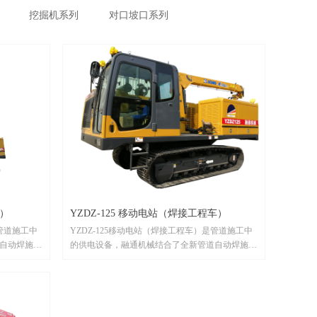
挖掘机系列
对口坡口系列
车）
YZDZ-125 移动电站（焊接工程车）
是管道施工中
YZDZ-125移动电站（焊接工程车）是管道施工中
自动焊施工
的供电设备，融通机械结合了全新管道自动焊施工
分考虑管道
工艺，以安全、环保、智能为理念，充分考虑管道
管道施工中
施工中不同的工况环境。如果您在长输管道施工中
请联系我
需要我们的移动电站（焊接工程车），请联系我
们！