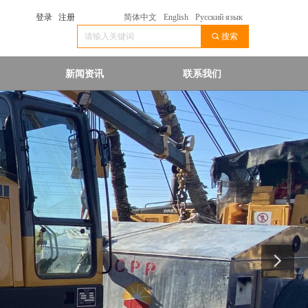
登录
注册
简体中文
English
Русский язык
끠
搜索
新闻资讯
联系我们