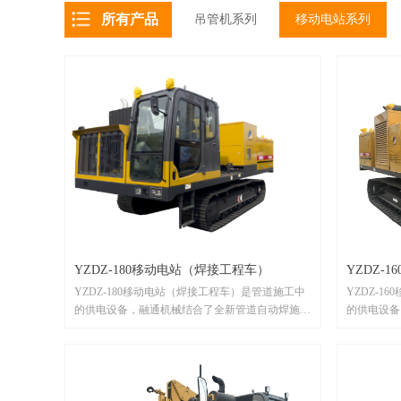
所有产品
吊管机系列
移动电站系列
YZDZ-180移动电站（焊接工程车）
YZDZ-
YZDZ-180移动电站（焊接工程车）是管道施工中
YZDZ-
的供电设备，融通机械结合了全新管道自动焊施工
的供电设备
工艺，以安全、环保、智能为理念，充分考虑管道
工艺，以安
施工中不同的工况环境。如果您在长输管道施工中
施工中不同
需要我们的移动电站（焊接工程车），请联系我
需要我们的
们！
们！