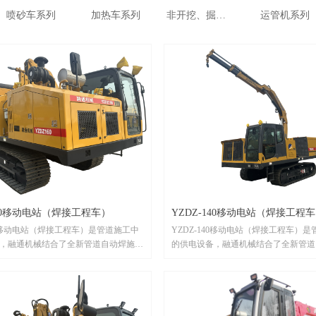
喷砂车系列
加热车系列
非开挖、掘进及破碎筛分系列
运管机系列
160移动电站（焊接工程车）
YZDZ-140移动电站（焊接工程
160移动电站（焊接工程车）是管道施工中
YZDZ-140移动电站（焊接工程车）
，融通机械结合了全新管道自动焊施工
的供电设备，融通机械结合了全新管道
全、环保、智能为理念，充分考虑管道
工艺，以安全、环保、智能为理念，充
的工况环境。如果您在长输管道施工中
施工中不同的工况环境。如果您在长输
移动电站（焊接工程车），请联系我
需要我们的移动电站（焊接工程车），
们！