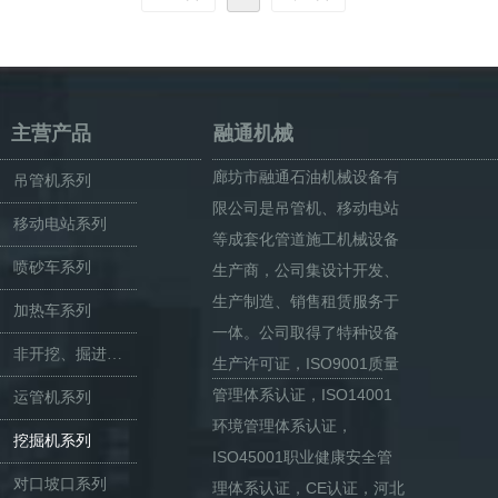
主营产品
融通机械
廊坊市融通石油机械设备有
吊管机系列
限公司是吊管机、移动电站
移动电站系列
等成套化管道施工机械设备
喷砂车系列
生产商，公司集设计开发、
生产制造、销售租赁服务于
加热车系列
一体。公司取得了特种设备
非开挖、掘进及破碎筛分系列
生产许可证，ISO9001质量
管理体系认证，ISO14001
运管机系列
环境管理体系认证，
挖掘机系列
ISO45001职业健康安全管
对口坡口系列
理体系认证，CE认证，河北